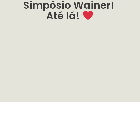
Simpósio Wainer!
Até lá!