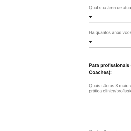
Qual sua área de atua
Há quantos anos você 
Para profissionais
Coaches):
Quais são os 3 maior
prática clínica/profiss