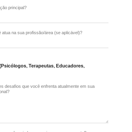
ção principal?
atua na sua profissão/área (se aplicável)?
 (Psicólogos, Terapeutas, Educadores,
es desafios que você enfrenta atualmente em sua
ional?