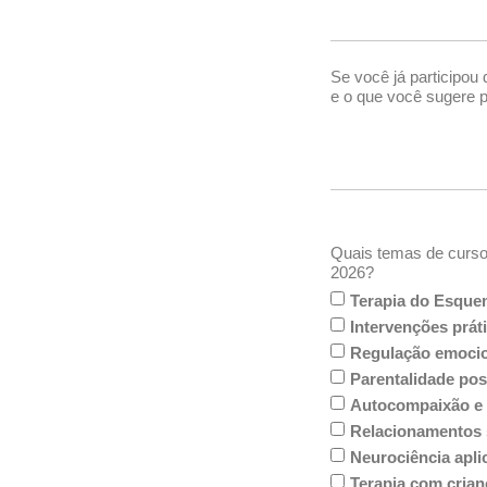
Se você já participou
e o que você sugere 
Quais temas de curso
2026?
Terapia do Esque
Intervenções prát
Regulação emocion
Parentalidade pos
Autocompaixão e
Relacionamentos 
Neurociência aplic
Terapia com crian