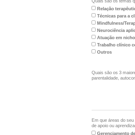
Quais são os temas 
Relação terapêut
Técnicas para a c
Mindfulness/Terap
Neurociência aplic
Atuação em nicho
Trabalho clínico 
Outros
Quais são os 3 maior
parentalidade, autoc
Em que áreas do seu 
de apoio ou aprendiz
Gerenciamento de