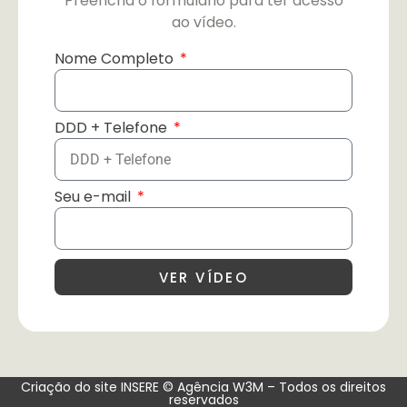
Preencha o formulário para ter acesso
ao vídeo.
Nome Completo
DDD + Telefone
Seu e-mail
VER VÍDEO
Criação do site INSERE © Agência W3M – Todos os direitos
reservados