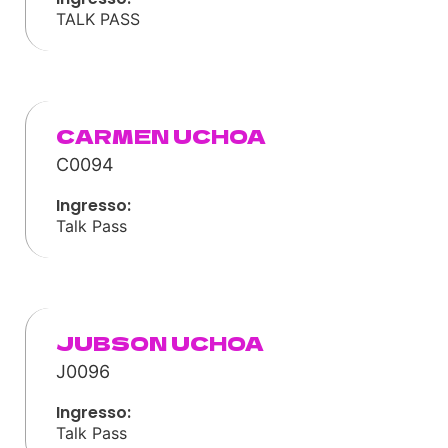
TALK PASS
CARMEN UCHOA
C0094
Ingresso:
Talk Pass
JUBSON UCHOA
J0096
Ingresso:
Talk Pass