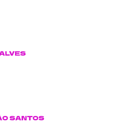
ÇALVES
ÃO SANTOS