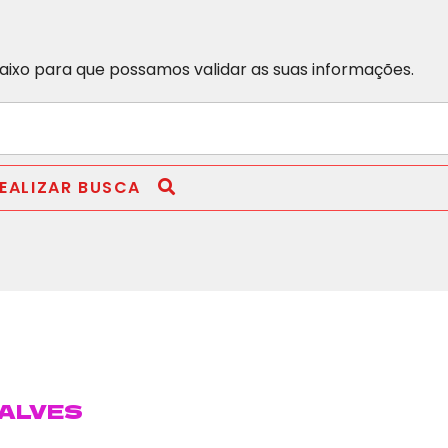
abaixo para que possamos validar as suas informações.
EALIZAR BUSCA
ÇALVES