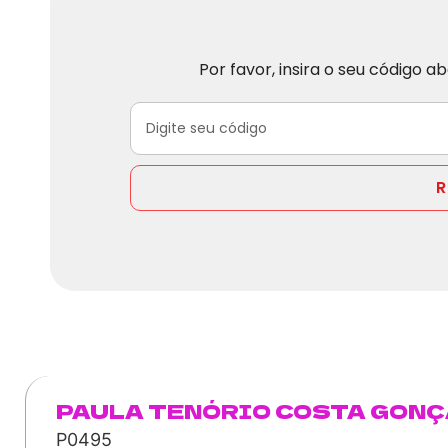
Por favor, insira o seu código 
R
PAULA TENÓRIO COSTA GON
P0495