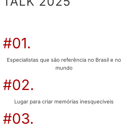
TALK 2025
#01.
Especialistas que são referência no Brasil e no
mundo
#02.
Lugar para criar memórias inesquecíveis
#03.