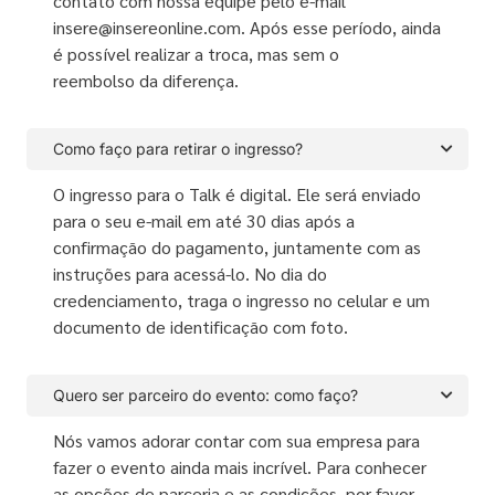
contato com nossa equipe pelo e-mail
insere@insereonline.com. Após esse período, ainda
é possível realizar a troca, mas sem o
reembolso da diferença.
Como faço para retirar o ingresso?
O ingresso para o Talk é digital. Ele será enviado
para o seu e-mail em até 30 dias após a
confirmação do pagamento, juntamente com as
instruções para acessá-lo. No dia do
credenciamento, traga o ingresso no celular e um
documento de identificação com foto.
Quero ser parceiro do evento: como faço?
Nós vamos adorar contar com sua empresa para
fazer o evento ainda mais incrível. Para conhecer
as opções de parceria e as condições, por favor,