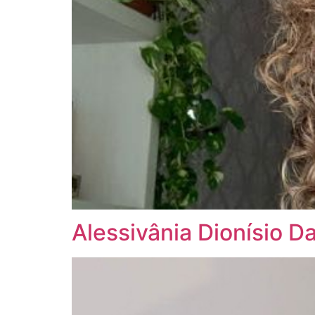
Alessivânia Dionísio D