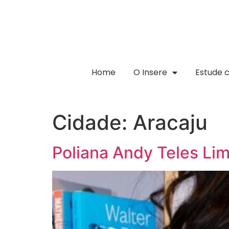
Home
O Insere
Estude 
Cidade:
Aracaju
Poliana Andy Teles Li