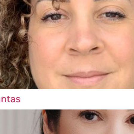
antas