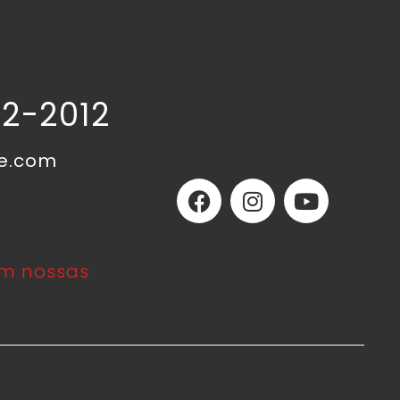
02-2012
ne.com
m nossas