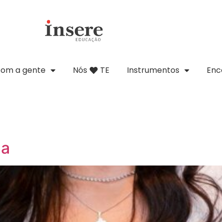
com a gente
Nós
TE
Instrumentos
Enc
ma