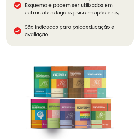
Esquema e podem ser utilizados em
outras abordagens psicoterapêuticas;
São indicados para psicoeducação e
avaliação.