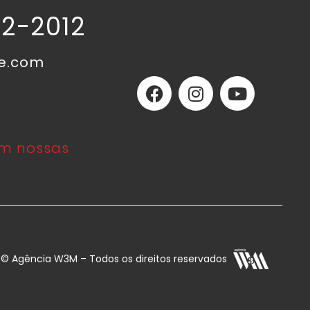
02-2012
ne.com
m nossas
E © Agência W3M – Todos os direitos reservados