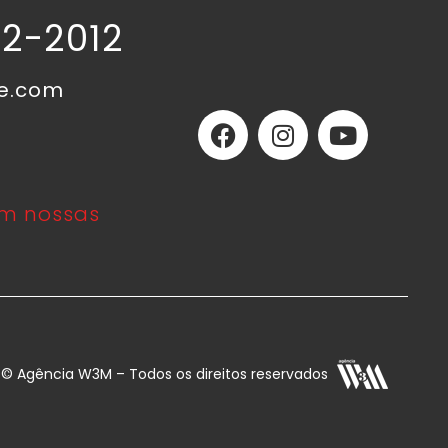
02-2012
ne.com
m nossas
E © Agência W3M – Todos os direitos reservados