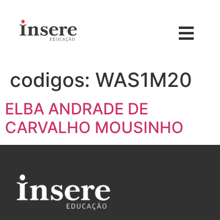
codigos:
WAS1M20
ELBA ANDRADE DE
CARVALHO MOUSINHO