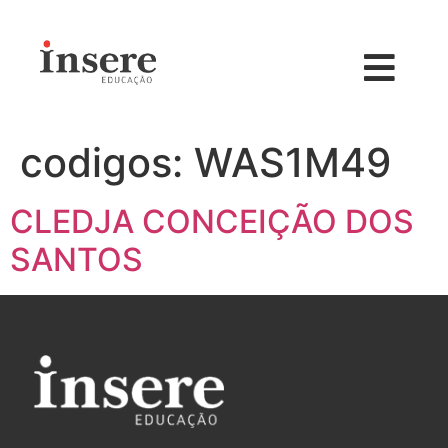
codigos:
WAS1M49
CLEDJA CONCEIÇÃO DOS
SANTOS