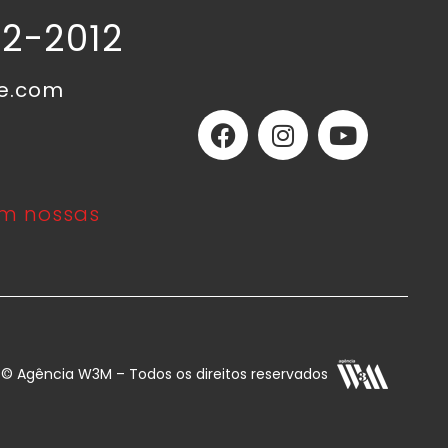
02-2012
ne.com
m nossas
E © Agência W3M – Todos os direitos reservados