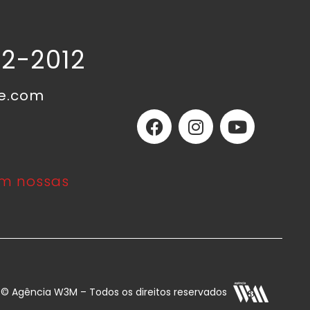
02-2012
ne.com
m nossas
E © Agência W3M – Todos os direitos reservados