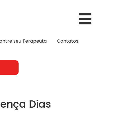
ontre seu Terapeuta
Contatos
lença Dias