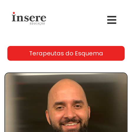
Terapeutas do Esquema