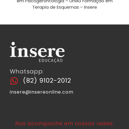
em Psicogerontologia – UFMG Formação em
Terapia de Esquemas – Insere
Whatsapp:
(82) 9102-2012
insere@insereonline.com
Nos acompanhe em nossas redes: