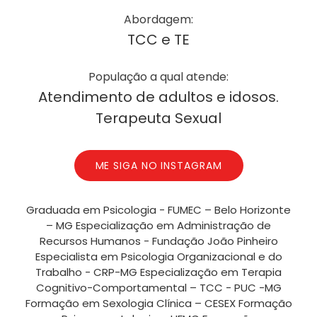
Abordagem:
TCC e TE
População a qual atende:
Atendimento de adultos e idosos.
Terapeuta Sexual
ME SIGA NO INSTAGRAM
Graduada em Psicologia - FUMEC – Belo Horizonte
– MG Especialização em Administração de
Recursos Humanos - Fundação João Pinheiro
Especialista em Psicologia Organizacional e do
Trabalho - CRP-MG Especialização em Terapia
Cognitivo-Comportamental – TCC - PUC -MG
Formação em Sexologia Clínica – CESEX Formação