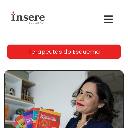
Terapeutas do Esquema