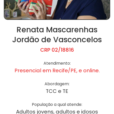
Renata Mascarenhas
Jordão de Vasconcelos
CRP 02/18816
Atendimento:
Presencial em Recife/PE, e online.
Abordagem:
TCC e TE
População a qual atende:
Adultos jovens, adultos e idosos