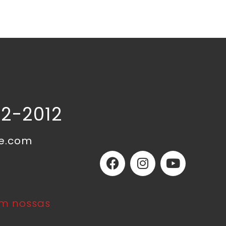
02-2012
ne.com
m nossas