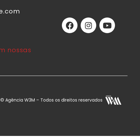
ne.com
m nossas
E © Agência W3M – Todos os direitos reservados