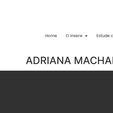
Home
O Insere
Estude 
ADRIANA MACHA