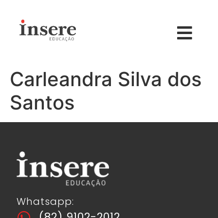
Carleandra Silva dos
Santos
Whatsapp:
(82) 9102-2012