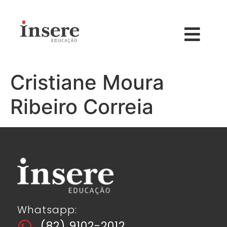
Cristiane Moura
Ribeiro Correia
Whatsapp:
(82) 9102-2012