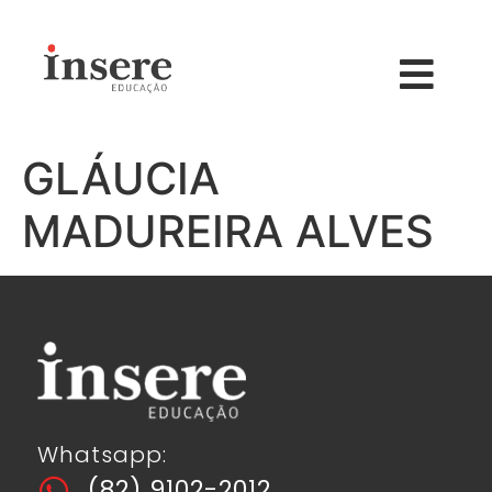
GLÁUCIA
MADUREIRA ALVES
Whatsapp:
(82) 9102-2012