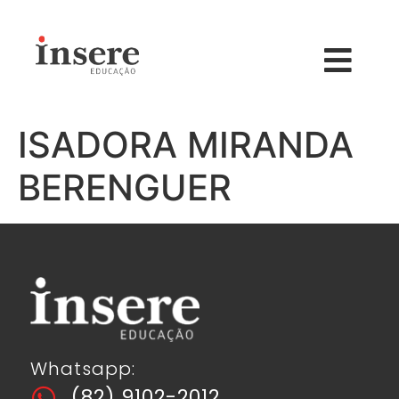
ISADORA MIRANDA
BERENGUER
Whatsapp:
(82) 9102-2012