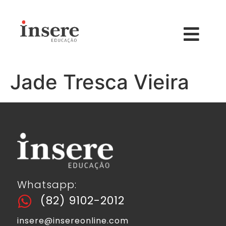
Jade Tresca Vieira
Whatsapp:
(82) 9102-2012
insere@insereonline.com