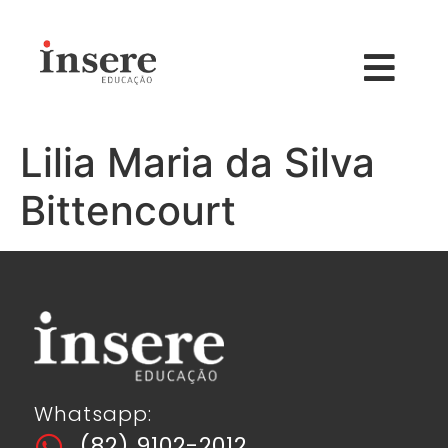
Lilia Maria da Silva
Bittencourt
Whatsapp:
(82) 9102-2012