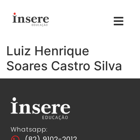
Luiz Henrique
Soares Castro Silva
Whatsapp:
(82) 9102-2012