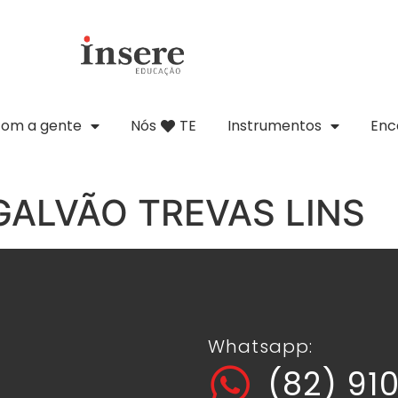
com a gente
Nós
TE
Instrumentos
Enc
GALVÃO TREVAS LINS
Whatsapp:
(82) 91