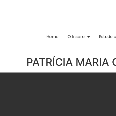
Home
O Insere
Estude 
PATRÍCIA MARIA 