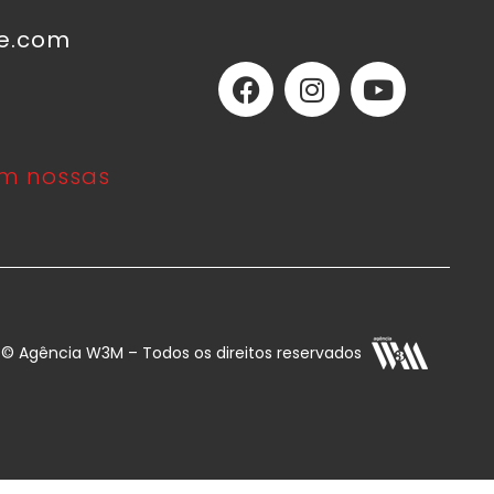
ne.com
m nossas
E © Agência W3M – Todos os direitos reservados