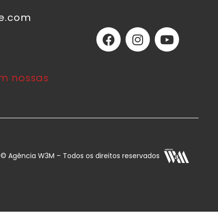
ne.com
m nossas
E © Agência W3M – Todos os direitos reservados