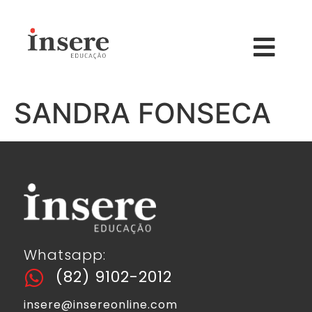
SANDRA FONSECA
Whatsapp:
(82) 9102-2012
insere@insereonline.com