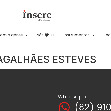
com a gente
Nós
TE
Instrumentos
Enc
MAGALHÃES ESTEVES
Whatsapp:
(82) 91