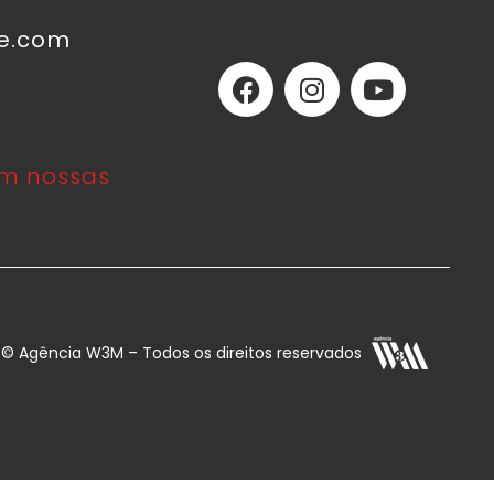
ne.com
m nossas
E © Agência W3M – Todos os direitos reservados