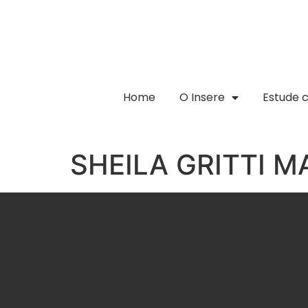
Home
O Insere
Estude 
SHEILA GRITTI 