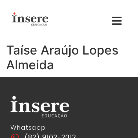
Taíse Araújo Lopes
Almeida
Whatsapp:
(82) 9102-2012