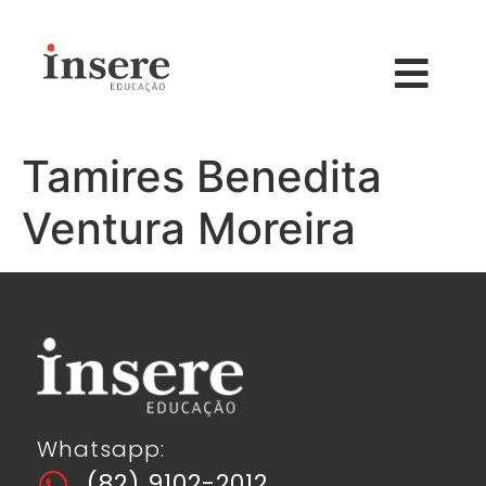
Tamires Benedita
Ventura Moreira
Whatsapp:
(82) 9102-2012