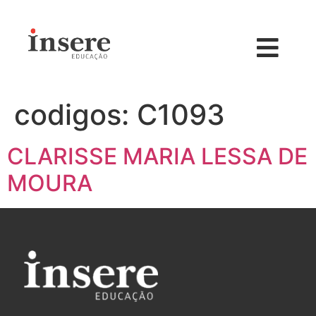
codigos:
C1093
CLARISSE MARIA LESSA DE
MOURA