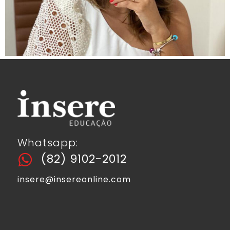
Whatsapp:
(82) 9102-2012
insere@insereonline.com