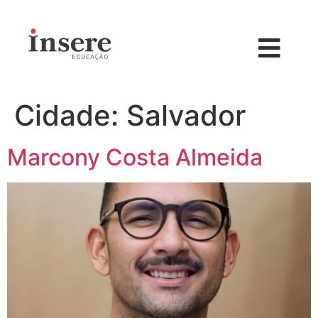
Cidade:
Salvador
Marcony Costa Almeida