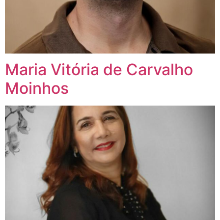
Maria Vitória de Carvalho
Moinhos