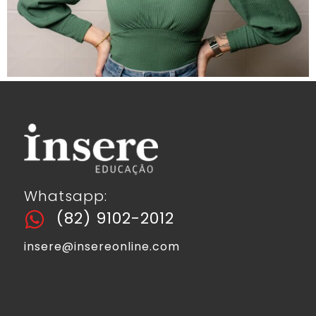
Whatsapp:
(82) 9102-2012
insere@insereonline.com