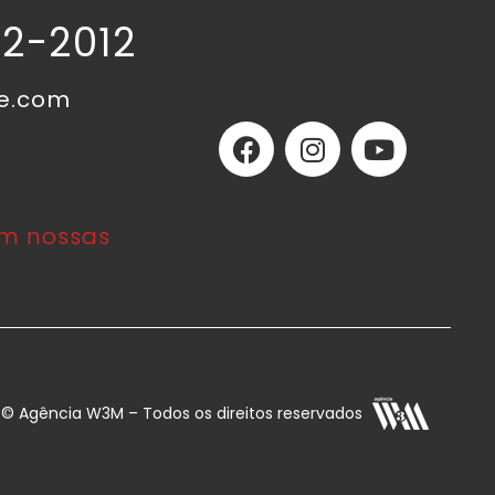
02-2012
ne.com
m nossas
E © Agência W3M – Todos os direitos reservados