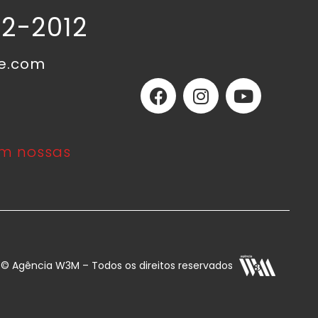
02-2012
ne.com
m nossas
E © Agência W3M – Todos os direitos reservados