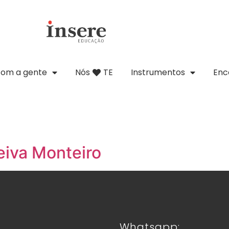
com a gente
Nós
TE
Instrumentos
Enc
eiva Monteiro
Whatsapp: