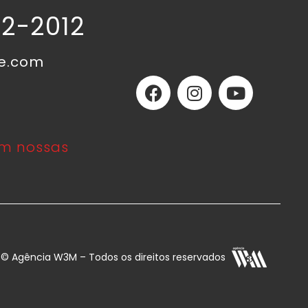
02-2012
ne.com
m nossas
E © Agência W3M – Todos os direitos reservados