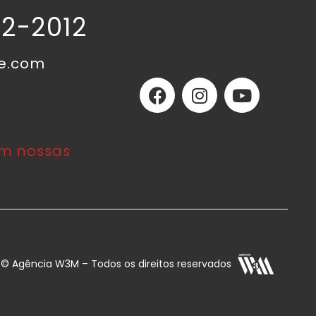
02-2012
ne.com
m nossas
E © Agência W3M – Todos os direitos reservados