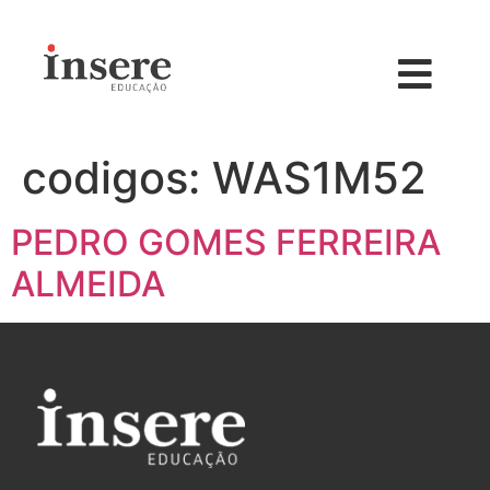
codigos:
WAS1M52
PEDRO GOMES FERREIRA
ALMEIDA