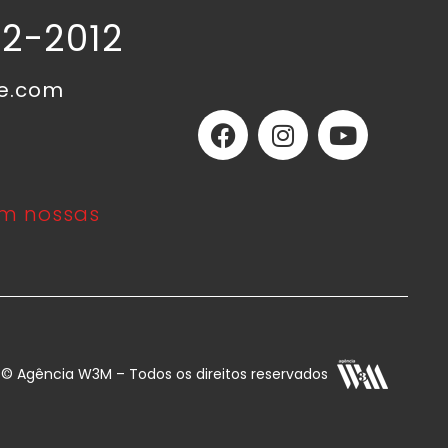
02-2012
ne.com
m nossas
E © Agência W3M – Todos os direitos reservados