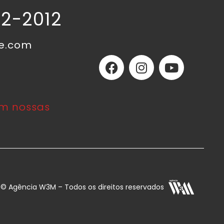
02-2012
ne.com
m nossas
E © Agência W3M – Todos os direitos reservados