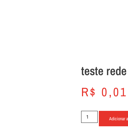
teste rede
R$
0,01
Adicionar a