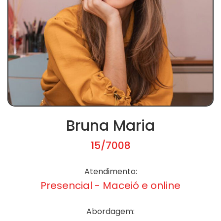
Bruna Maria
15/7008
Atendimento:
Presencial - Maceió e online
Abordagem: