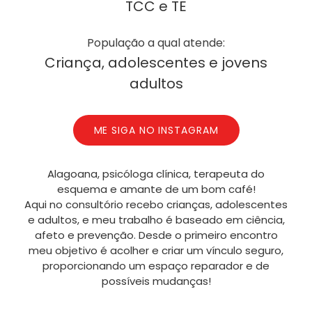
TCC e TE
População a qual atende:
Criança, adolescentes e jovens
adultos
ME SIGA NO INSTAGRAM
Alagoana, psicóloga clínica, terapeuta do
esquema e amante de um bom café!
Aqui no consultório recebo crianças, adolescentes
e adultos, e meu trabalho é baseado em ciência,
afeto e prevenção. Desde o primeiro encontro
meu objetivo é acolher e criar um vínculo seguro,
proporcionando um espaço reparador e de
possíveis mudanças!