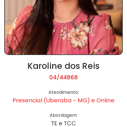
Karoline dos Reis
04/44868
Atendimento:
Presencial (Uberaba - MG) e Online
Abordagem:
TE e TCC