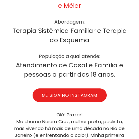
e Méier
Abordagem:
Terapia Sistêmica Familiar e Terapia
do Esquema
População a qual atende:
Atendimento de Casal e Família e
pessoas a partir dos 18 anos.
ME SIGA NO INSTAGRAM
Olá! Prazer!
Me chamo Naiara Cruz, mulher preta, paulista,
mas vivendo há mais de uma década no Rio de
Janeiro (e enfrentando o calor). Minha primeira