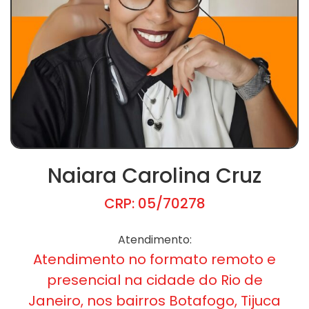
Naiara Carolina Cruz
CRP: 05/70278
Atendimento:
Atendimento no formato remoto e
presencial na cidade do Rio de
Janeiro, nos bairros Botafogo, Tijuca