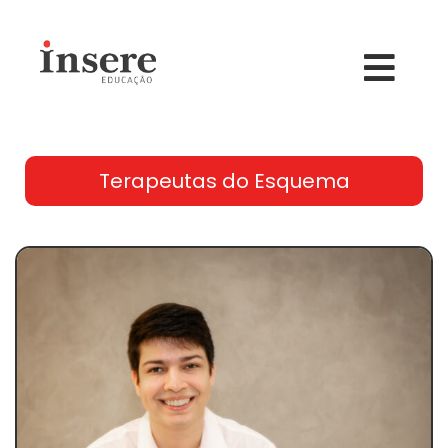
Terapeutas do Esquema