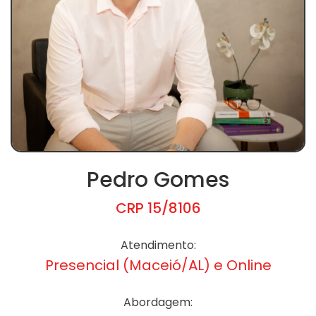
Pedro Gomes
CRP 15/8106
Atendimento:
Presencial (Maceió/AL) e Online
Abordagem: