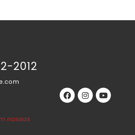
02-2012
ne.com
m nossas