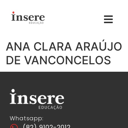
ANA CLARA ARAÚJO
DE VANCONCELOS
Whatsapp:
(82) 9102-2012