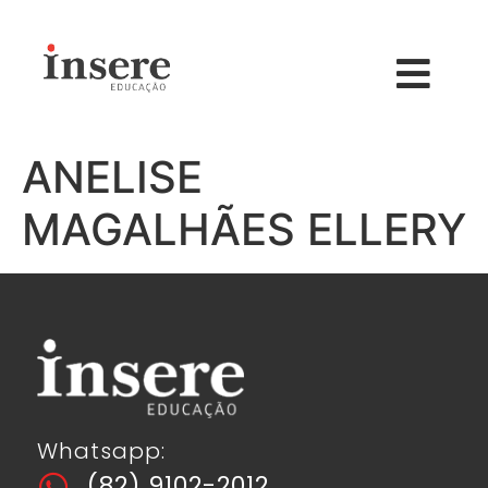
ANELISE
MAGALHÃES ELLERY
Whatsapp:
(82) 9102-2012